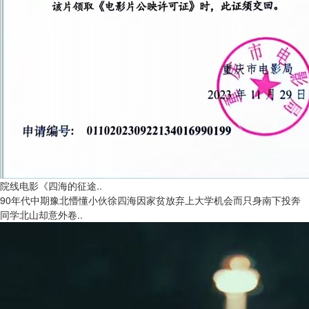
院线电影《四海的征途..
90年代中期豫北懵懂小伙徐四海因家贫放弃上大学机会而只身南下投奔
同学北山却意外卷..