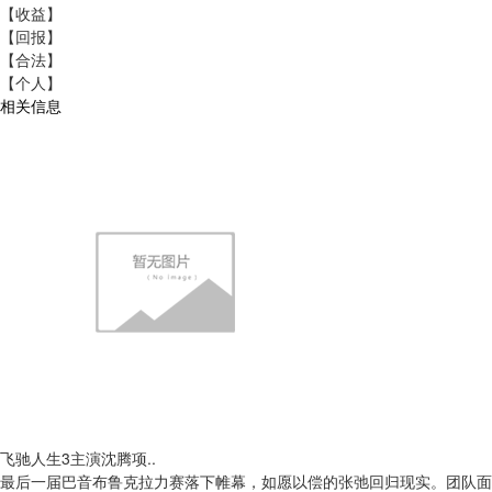
【收益】
【回报】
【合法】
【个人】
相关信息
飞驰人生3主演沈腾项..
最后一届巴音布鲁克拉力赛落下帷幕，如愿以偿的张弛回归现实。团队面