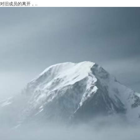
对旧成员的离开，..