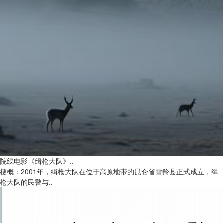
院线电影《缉枪大队》..
梗概：2001年，缉枪大队在位于高原地带的昆仑省雪羚县正式成立，缉
枪大队的民警与..