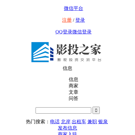
微信平台
注册
/
登录
QQ登录
微信登录
信息
信息
商家
文章
问答
热门搜索：
电话
北岸
出租车
兼职
银泉
发布信息
商家入驻