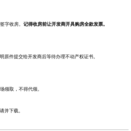
签字收房。
记得收房前让开发商开具购房全款发票。
证明原件提交给开发商后等待办理不动产权证书。
现场领取，不得代领。
申请并下载。