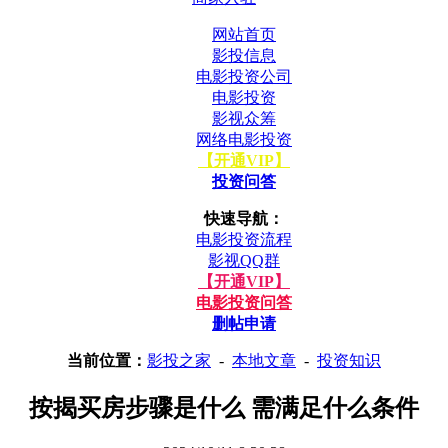
网站首页
影投信息
电影投资公司
电影投资
影视众筹
网络电影投资
【开通VIP】
投资问答
快速导航：
电影投资流程
影视QQ群
【开通VIP】
电影投资问答
删帖申请
当前位置：
影投之家
-
本地文章
-
投资知识
按揭买房步骤是什么 需满足什么条件