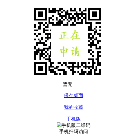
暂无
保存桌面
我的收藏
手机版
手机扫码访问