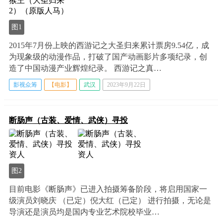
图1
2015年7月份上映的西游记之大圣归来累计票房9.54亿，成
为现象级的动漫作品，打破了国产动画影片多项纪录，创
造了中国动漫产业辉煌纪录。 西游记之真…
影视众筹
【电影】
武汉
2023年9月22日
断肠声（古装、爱情、武侠）寻投
图2
目前电影《断肠声》已进入拍摄筹备阶段，将启用国家一
级演员刘晓庆 （已定）倪大红（已定） 进行拍摄，无论是
导演还是演员均是国内专业艺术院校毕业…