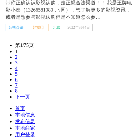
​带你正确认识影视认购，走正规合法渠道！！ 我是王牌电
影小秦（13266581080，v同），想了解更多的影视资讯，
或者是想参与影视认购但是不知道怎么参…
影视众筹
【电影】
北京
2022年3月4日
第1/75页
1
2
3
4
5
6
7
8
下一页
首页
本地信息
发布信息
本地商家
用户登录