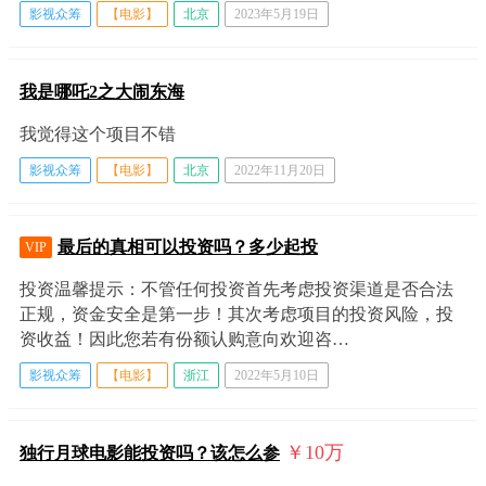
影视众筹
【电影】
北京
2023年5月19日
我是哪吒2之大闹东海
我觉得这个项目不错
影视众筹
【电影】
北京
2022年11月20日
最后的真相可以投资吗？多少起投
VIP
​​投资温馨提示：不管任何投资首先考虑投资渠道是否合法
正规，资金安全是第一步！其次考虑项目的投资风险，投
资收益！因此您若有份额认购意向欢迎咨…
影视众筹
【电影】
浙江
2022年5月10日
￥10
万
独行月球电影能投资吗？该怎么参